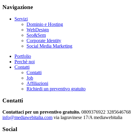
Navigazione
Servizi
Dominio e Hosting
WebDesign
Seo&Sem
Corporate Identity
Social Media Marketing
Portfolio
Perchè noi
Contatti
Contatti
Job
Affiliazioni
Richiedi un preventivo gratuito
Contatti
Contattaci per un preventivo gratuito.
0809376922
3285646768
info@mediawebitalia.com
via lagravinese 17/A
mediawebitalia
Social