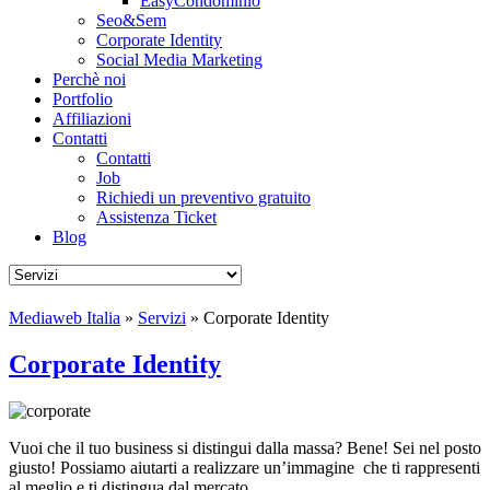
EasyCondominio
Seo&Sem
Corporate Identity
Social Media Marketing
Perchè noi
Portfolio
Affiliazioni
Contatti
Contatti
Job
Richiedi un preventivo gratuito
Assistenza Ticket
Blog
Mediaweb Italia
»
Servizi
» Corporate Identity
Corporate Identity
Vuoi che il tuo business si distingui dalla massa? Bene! Sei nel posto
giusto! Possiamo aiutarti a realizzare un’immagine che ti rappresenti
al meglio
e ti distingua dal mercato.