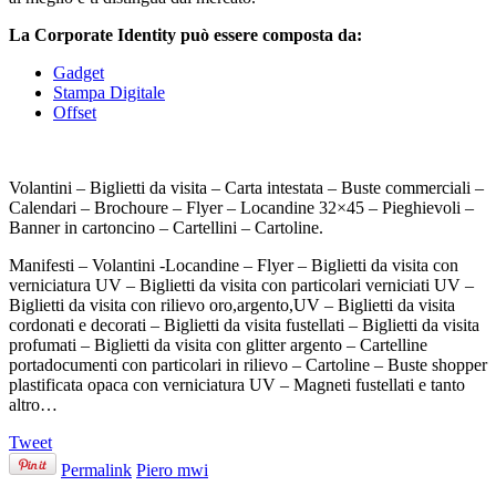
La Corporate Identity può essere composta da:
Gadget
Stampa Digitale
Offset
Volantini – Biglietti da visita – Carta intestata – Buste commerciali –
Calendari – Brochoure – Flyer – Locandine 32×45 – Pieghievoli –
Banner in cartoncino – Cartellini – Cartoline.
Manifesti – Volantini -Locandine – Flyer – Biglietti da visita con
verniciatura UV – Biglietti da visita con particolari verniciati UV –
Biglietti da visita con rilievo oro,argento,UV – Biglietti da visita
cordonati e decorati – Biglietti da visita fustellati – Biglietti da visita
profumati – Biglietti da visita con glitter argento – Cartelline
portadocumenti con particolari in rilievo – Cartoline – Buste shopper
plastificata opaca con verniciatura UV – Magneti fustellati e tanto
altro…
Tweet
Permalink
Piero mwi