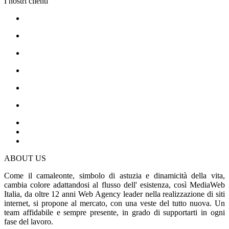
I nostri clienti
ABOUT US
Come il camaleonte, simbolo di astuzia e dinamicità della vita,
cambia colore adattandosi al flusso dell' esistenza, così MediaWeb
Italia, da oltre 12 anni Web Agency leader nella realizzazione di siti
internet, si propone al mercato, con una veste del tutto nuova. Un
team affidabile e sempre presente, in grado di supportarti in ogni
fase del lavoro.