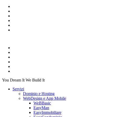
You Dream It We Build It
Servizi
Dominio e Hosting
WebDesign e App Mobile
WeBBasic
EasyMan
EasyImmobiliare