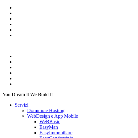
You Dream It We Build It
Servizi
Dominio e Hosting
WebDesign e App Mobile
WeBBasic
EasyMan
EasyImmobiliare