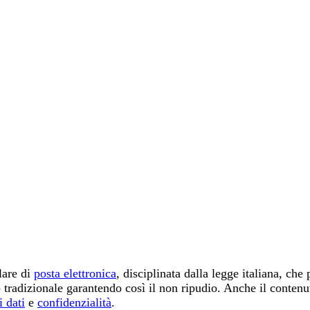
lare di
posta elettronica
, disciplinata dalla legge italiana, ch
 tradizionale garantendo così il non ripudio. Anche il conten
i dati
e
confidenzialità
.