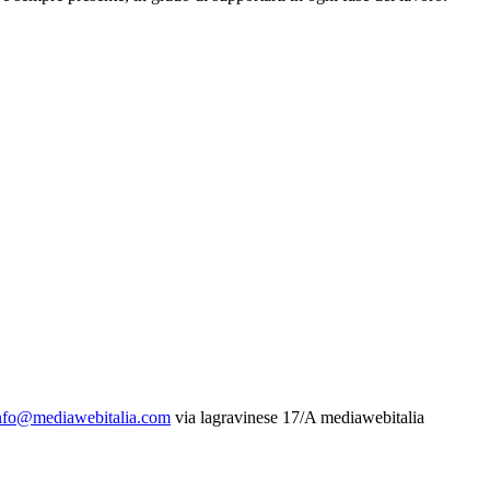
nfo@mediawebitalia.com
via lagravinese 17/A
mediawebitalia