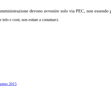
 amministrazione devono avvenire solo via PEC, non essendo p
 info e costi, non esitate a contattarci.
Giugno 2015