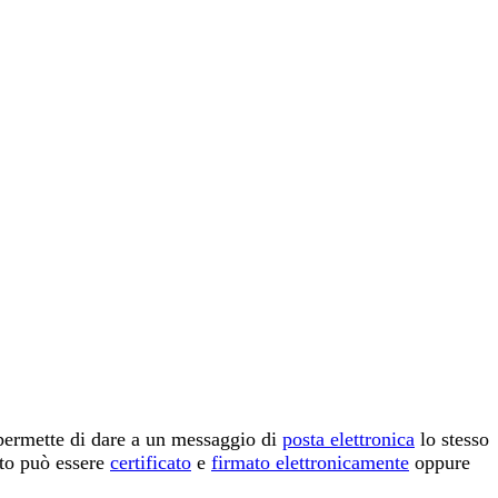
e permette di dare a un messaggio di
posta elettronica
lo stesso
uto può essere
certificato
e
firmato elettronicamente
oppure