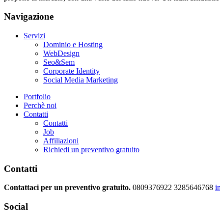
Navigazione
Servizi
Dominio e Hosting
WebDesign
Seo&Sem
Corporate Identity
Social Media Marketing
Portfolio
Perchè noi
Contatti
Contatti
Job
Affiliazioni
Richiedi un preventivo gratuito
Contatti
Contattaci per un preventivo gratuito.
0809376922
3285646768
i
Social