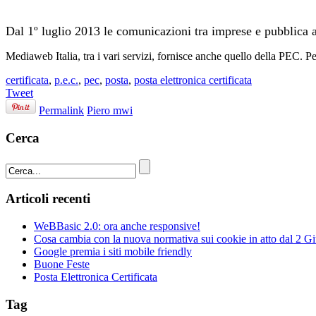
Dal 1º luglio 2013 le comunicazioni tra imprese e pubblica
Mediaweb Italia, tra i vari servizi, fornisce anche quello della PEC. Per
certificata
,
p.e.c.
,
pec
,
posta
,
posta elettronica certificata
Tweet
Permalink
Piero mwi
Cerca
Articoli recenti
WeBBasic 2.0: ora anche responsive!
Cosa cambia con la nuova normativa sui cookie in atto dal 2 
Google premia i siti mobile friendly
Buone Feste
Posta Elettronica Certificata
Tag