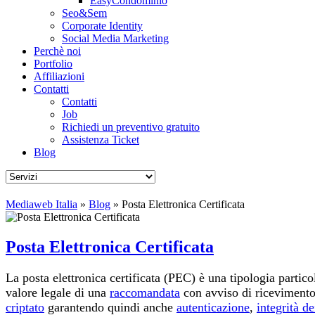
EasyCondominio
Seo&Sem
Corporate Identity
Social Media Marketing
Perchè noi
Portfolio
Affiliazioni
Contatti
Contatti
Job
Richiedi un preventivo gratuito
Assistenza Ticket
Blog
Mediaweb Italia
»
Blog
» Posta Elettronica Certificata
Posta Elettronica Certificata
La posta elettronica certificata (PEC) è una tipologia partico
valore legale di una
raccomandata
con avviso di ricevimento
criptato
garantendo quindi anche
autenticazione
,
integrità de