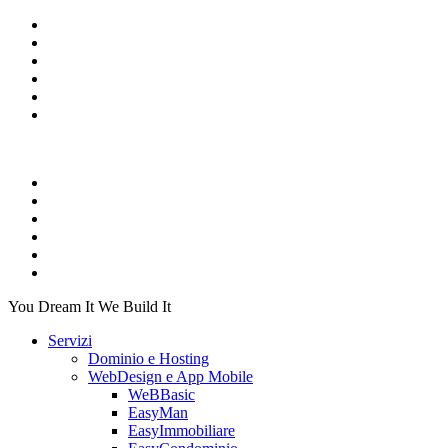
You Dream It We Build It
Servizi
Dominio e Hosting
WebDesign e App Mobile
WeBBasic
EasyMan
EasyImmobiliare