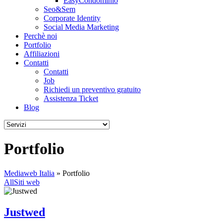
EasyCondominio
Seo&Sem
Corporate Identity
Social Media Marketing
Perchè noi
Portfolio
Affiliazioni
Contatti
Contatti
Job
Richiedi un preventivo gratuito
Assistenza Ticket
Blog
Portfolio
Mediaweb Italia
» Portfolio
All
Siti web
Justwed