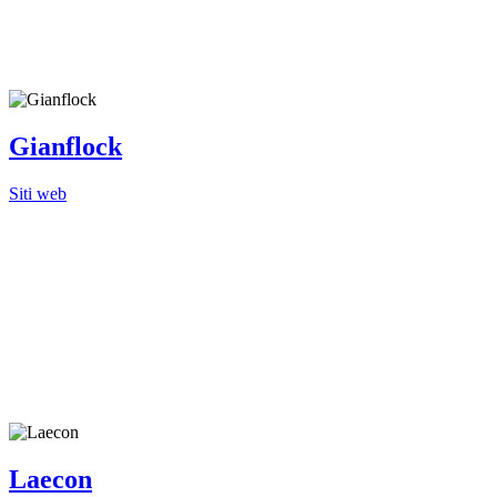
Gianflock
Siti web
Laecon