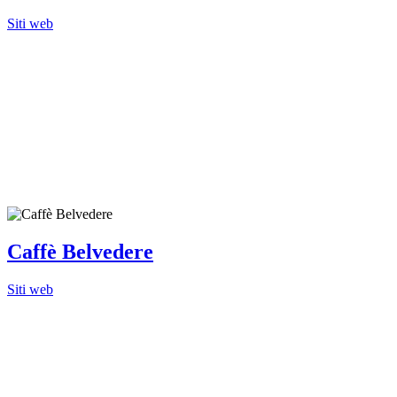
Siti web
Caffè Belvedere
Siti web